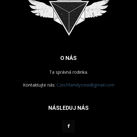
O NÁS
Ta správná rodinka.
Kontaktujte nás:
Czechfamilycrew@gmail.com
NÁSLEDUJ NÁS