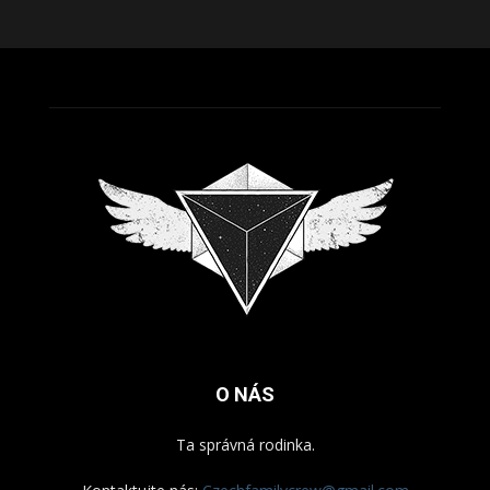
O NÁS
Ta správná rodinka.