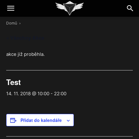
Domů
« Všechny Akce
akce již proběhla.
Test
14. 11. 2018 @ 10:00
-
22:00
Přidat do kalendáře