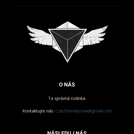
O NÁS
Ta správná rodinka.
Kontaktujte nás:
Czechfamilycrew@gmail.com
NÁSLEDUJ NÁS