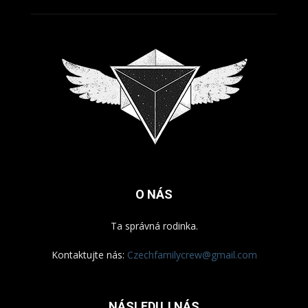
O NÁS
Ta správná rodinka.
Kontaktujte nás:
Czechfamilycrew@gmail.com
NÁSLEDUJ NÁS